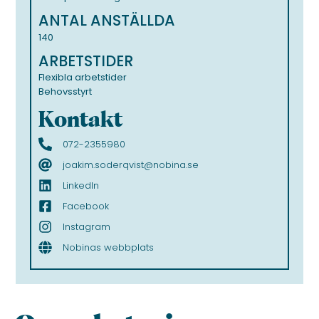
ANTAL ANSTÄLLDA
140
ARBETSTIDER
Flexibla arbetstider
Behovsstyrt
Kontakt
072-2355980
joakim.soderqvist@nobina.se
LinkedIn
Facebook
Instagram
Nobinas webbplats