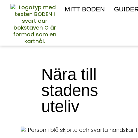
MITT BODEN
GUIDE
Nära till
stadens
uteliv