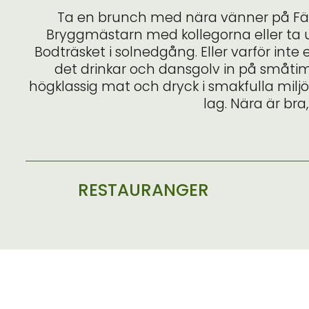
Ta en brunch med nära vänner på Fä
Bryggmästarn
med kollegorna eller ta
Bodträsket i solnedgång. Eller varför inte
det drinkar och dansgolv in på småtimm
högklassig mat och dryck i smakfulla miljö
lag. Nära är br
RESTAURANGER