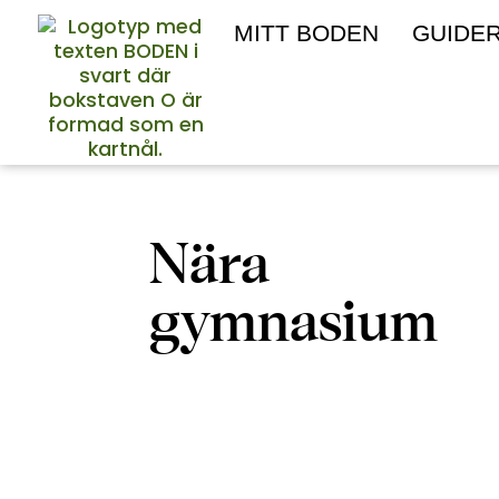
MITT BODEN
GUIDE
Nära
gymnasium