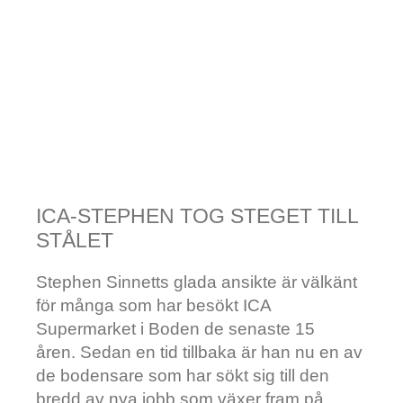
ICA-STEPHEN TOG STEGET TILL
STÅLET
Stephen Sinnetts glada ansikte är välkänt
för många som har besökt ICA
Supermarket i Boden de senaste 15
åren. Sedan en tid tillbaka är han nu en av
de bodensare som har sökt sig till den
bredd av nya jobb som växer fram på