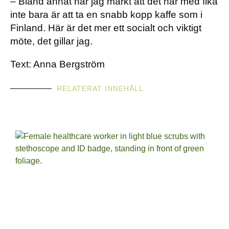
– Bland annat har jag märkt att det här med fika
inte bara är att ta en snabb kopp kaffe som i
Finland. Här är det mer ett socialt och viktigt
möte, det gillar jag.
Text: Anna Bergström
RELATERAT INNEHÅLL