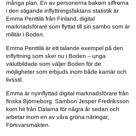
många plan. En av personerna bakom siffrorna
i den stigande inflyttningsfaktans statistik är
Emma Penttilä från Finland, digital
marknadsförare som flyttat till sin sambo som är
militär i Boden.
Emma Penttilä är ett talande exempel på den
inflyttning som sker nu i Boden – unga
välutbildade som väljer Boden för de
möjligheter som erbjuds inom både karriär och
livsstil.
Emma är nyinflyttad digital marknadsförare från
finska Björneborg. Sambon Jesper Fredriksson
kom hit från Dalarna för några år sedan och
arbetar inom en av våra gröna näringar,
Försvarsmakten.