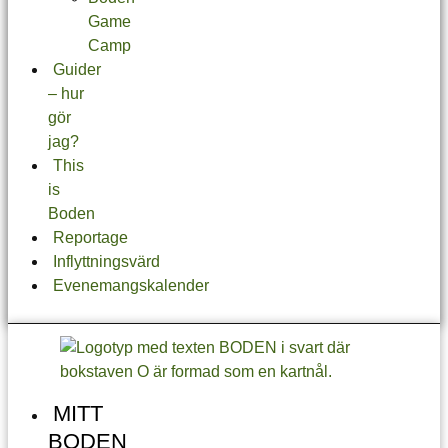
Game
Camp
Guider
– hur
gör
jag?
This
is
Boden
Reportage
Inflyttningsvärd
Evenemangskalender
MITT
BODEN