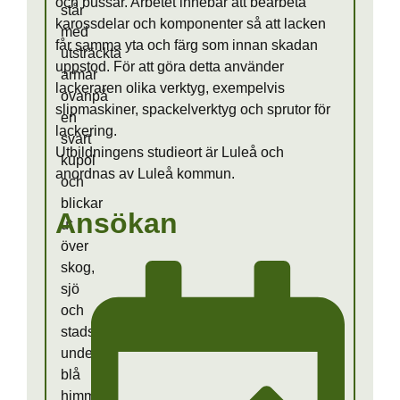
och bussar. Arbetet innebär att bearbeta
karossdelar och komponenter så att lacken
får samma yta och färg som innan skadan
uppstod. För att göra detta använder
lackeraren olika verktyg, exempelvis
slipmaskiner, spackelverktyg och sprutor för
lackering.
Utbildningens studieort är Luleå och
anordnas av Luleå kommun.
Ansökan