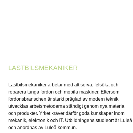
LASTBILSMEKANIKER
Lastbilsmekaniker arbetar med att serva, felsöka och
reparera tunga fordon och mobila maskiner. Eftersom
fordonsbranschen är starkt präglad av modern teknik
utvecklas arbetsmetoderna ständigt genom nya material
och produkter. Yrket kräver därför goda kunskaper inom
mekanik, elektronik och IT. Utbildningens studieort är Luleå
och anordnas av Luleå kommun.