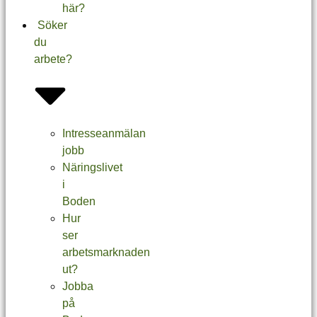
här?
Söker
du
arbete?
Intresseanmälan
jobb
Näringslivet
i
Boden
Hur
ser
arbetsmarknaden
ut?
Jobba
på