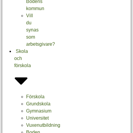
Bodens
kommun
Vill
du
synas
som
arbetsgivare?
Skola
och
förskola
Förskola
Grundskola
Gymnasium
Universitet
Vuxenutbildning
Boden