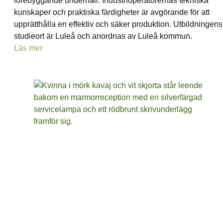
förebyggande underhåll. Industrioperatörernas tekniska
kunskaper och praktiska färdigheter är avgörande för att
upprätthålla en effektiv och säker produktion. Utbildningens
studieort är Luleå och anordnas av Luleå kommun.
Läs mer