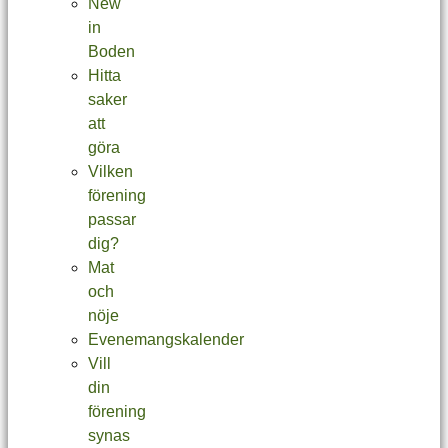
New
in
Boden
Hitta
saker
att
göra
Vilken
förening
passar
dig?
Mat
och
nöje
Evenemangskalender
Vill
din
förening
synas