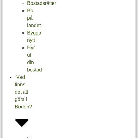
Bostadsrätter
Bo
på
landet
Bygga
nytt
Hyr
ut
din
bostad
Vad
finns
det att
göra i
Boden?