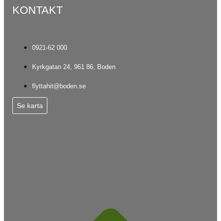
KONTAKT
0921-62 000
Kyrkgatan 24, 961 86, Boden
flyttahit@boden.se
Se karta