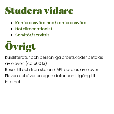
Studera vidare
Konferensvärdinna/konferensvärd
Hotellreceptionist
Servitör/servitris
Övrigt
Kurslitteratur och personliga arbetskläder betalas
av eleven (ca 500 kr).
Resor till och från skolan / APL betalas av eleven.
Eleven behöver en egen dator och tillgång till
internet.