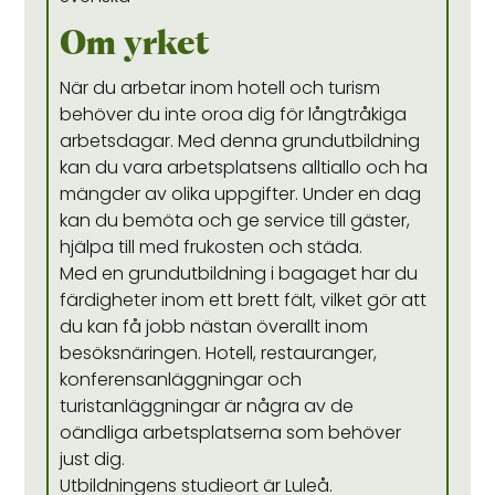
Om yrket
När du arbetar inom hotell och turism
behöver du inte oroa dig för långtråkiga
arbetsdagar. Med denna grundutbildning
kan du vara arbetsplatsens alltiallo och ha
mängder av olika uppgifter. Under en dag
kan du bemöta och ge service till gäster,
hjälpa till med frukosten och städa.
Med en grundutbildning i bagaget har du
färdigheter inom ett brett fält, vilket gör att
du kan få jobb nästan överallt inom
besöksnäringen. Hotell, restauranger,
konferensanläggningar och
turistanläggningar är några av de
oändliga arbetsplatserna som behöver
just dig.
Utbildningens studieort är Luleå.