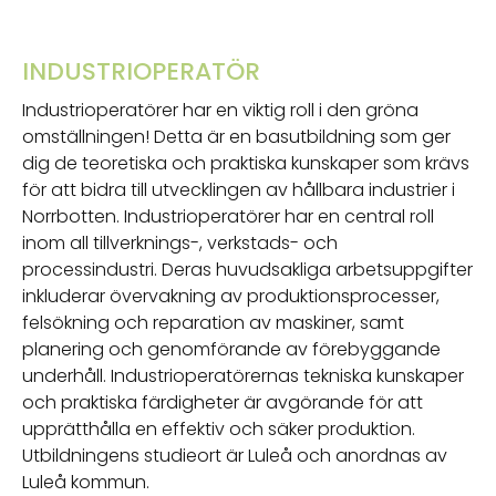
INDUSTRIOPERATÖR
Industrioperatörer har en viktig roll i den gröna
omställningen! Detta är en basutbildning som ger
dig de teoretiska och praktiska kunskaper som krävs
för att bidra till utvecklingen av hållbara industrier i
Norrbotten. Industrioperatörer har en central roll
inom all tillverknings-, verkstads- och
processindustri. Deras huvudsakliga arbetsuppgifter
inkluderar övervakning av produktionsprocesser,
felsökning och reparation av maskiner, samt
planering och genomförande av förebyggande
underhåll. Industrioperatörernas tekniska kunskaper
och praktiska färdigheter är avgörande för att
upprätthålla en effektiv och säker produktion.
Utbildningens studieort är Luleå och anordnas av
Luleå kommun.