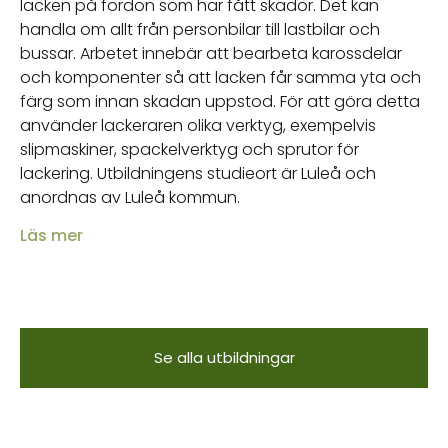
lacken på fordon som har fått skador. Det kan
handla om allt från personbilar till lastbilar och
bussar. Arbetet innebär att bearbeta karossdelar
och komponenter så att lacken får samma yta och
färg som innan skadan uppstod. För att göra detta
använder lackeraren olika verktyg, exempelvis
slipmaskiner, spackelverktyg och sprutor för
lackering. Utbildningens studieort är Luleå och
anordnas av Luleå kommun.
Läs mer
Se alla utbildningar