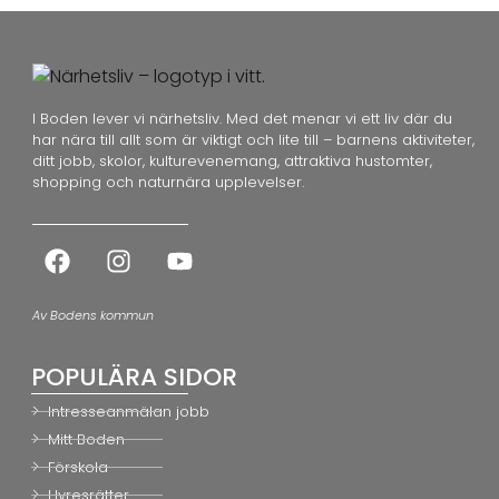
I Boden lever vi närhetsliv. Med det menar vi ett liv där du
har nära till allt som är viktigt och lite till – barnens aktiviteter,
ditt jobb, skolor, kulturevenemang, attraktiva hustomter,
shopping och naturnära upplevelser.
Av Bodens kommun
POPULÄRA SIDOR
Intresseanmälan jobb
Mitt Boden
Förskola
Hyresrätter