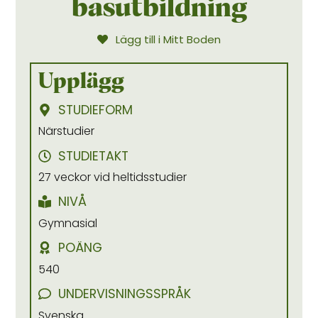
basutbildning
Lägg till i Mitt Boden
Upplägg
STUDIEFORM
Närstudier
STUDIETAKT
27 veckor vid heltidsstudier
NIVÅ
Gymnasial
POÄNG
540
UNDERVISNINGSSPRÅK
Svenska