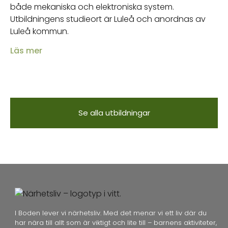
både mekaniska och elektroniska system.
Utbildningens studieort är Luleå och anordnas av
Luleå kommun.
Läs mer
Se alla utbildningar
I Boden lever vi närhetsliv. Med det menar vi ett liv där du
har nära till allt som är viktigt och lite till – barnens aktiviteter,