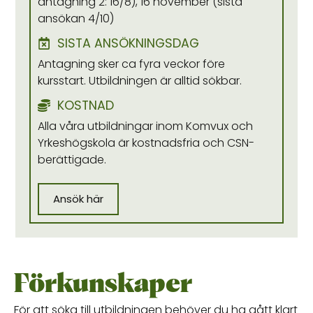
antagning 2: 16/8), 16 november (sista
ansökan 4/10)
SISTA ANSÖKNINGSDAG
Antagning sker ca fyra veckor före
kursstart. Utbildningen är alltid sökbar.
KOSTNAD
Alla våra utbildningar inom Komvux och
Yrkeshögskola är kostnadsfria och CSN-
berättigade.
Ansök här
Förkunskaper
För att söka till utbildningen behöver du ha gått klart