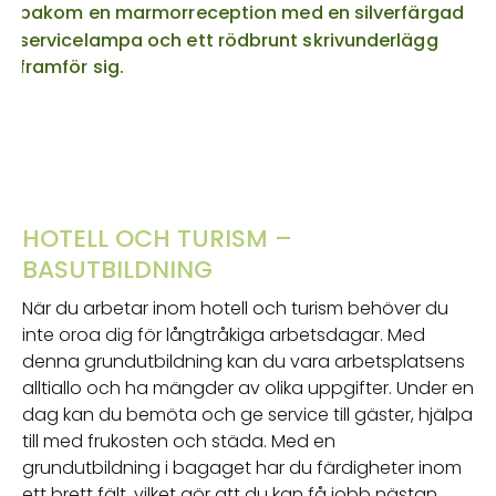
HOTELL OCH TURISM –
BASUTBILDNING
När du arbetar inom hotell och turism behöver du
inte oroa dig för långtråkiga arbetsdagar. Med
denna grundutbildning kan du vara arbetsplatsens
alltiallo och ha mängder av olika uppgifter. Under en
dag kan du bemöta och ge service till gäster, hjälpa
till med frukosten och städa. Med en
grundutbildning i bagaget har du färdigheter inom
ett brett fält, vilket gör att du kan få jobb nästan