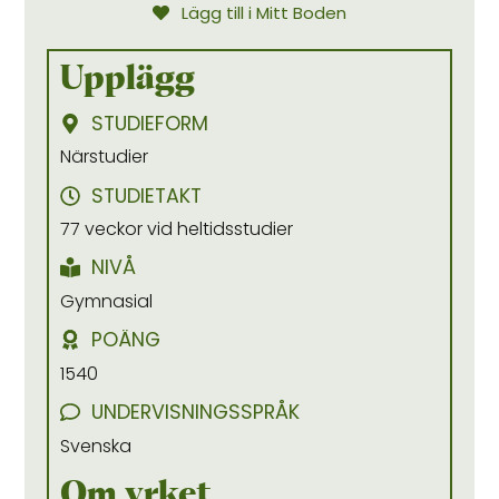
Lägg till i Mitt Boden
Upplägg
STUDIEFORM
Närstudier
STUDIETAKT
77 veckor vid heltidsstudier
NIVÅ
Gymnasial
POÄNG
1540
UNDERVISNINGSSPRÅK
Svenska
Om yrket