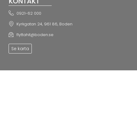
KONTAKT
0921-62 000
Kyrkgatan 24, 961 86, Boden
flyttahit@boden.se
Se karta