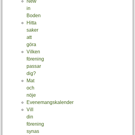
New
in
Boden
Hitta
saker
att
göra
Vilken
förening
passar
dig?
Mat
och
nöje
Evenemangskalender
Vill
din
förening
synas