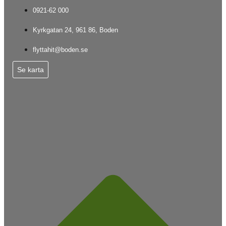
0921-62 000
Kyrkgatan 24, 961 86, Boden
flyttahit@boden.se
Se karta