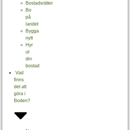
Bostadsrätter
Bo
på
landet
Bygga
nytt
Hyr
ut
din
bostad
Vad
finns
det att
göra i
Boden?