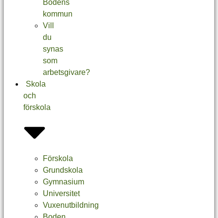
Bodens
kommun
Vill
du
synas
som
arbetsgivare?
Skola
och
förskola
Förskola
Grundskola
Gymnasium
Universitet
Vuxenutbildning
Boden