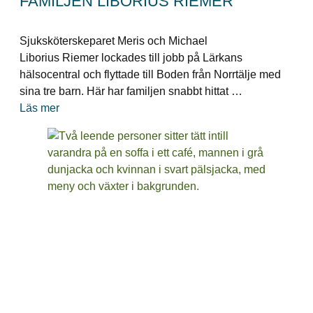
FAMILJEN LIBORIUS RIEMER
Sjuksköterskeparet Meris och Michael
Liborius Riemer lockades till jobb på Lärkans
hälsocentral och flyttade till Boden från Norrtälje med
sina tre barn. Här har familjen snabbt hittat …
Läs mer