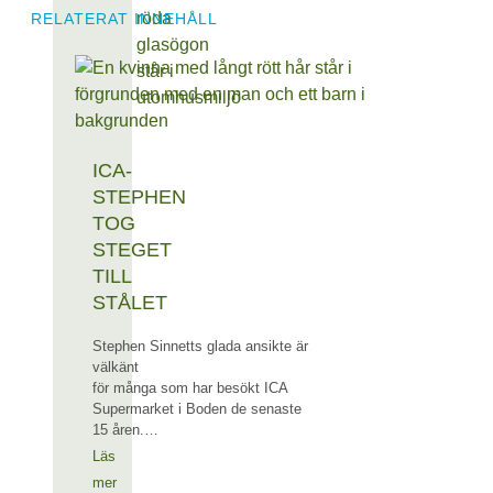
RELATERAT INNEHÅLL
ICA-
STEPHEN
TOG
STEGET
TILL
STÅLET
Stephen Sinnetts glada ansikte är
välkänt
för många som har besökt ICA
Supermarket i Boden de senaste
15 åren.…
Läs
mer