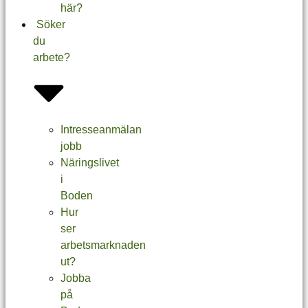
här?
Söker
du
arbete?
Intresseanmälan
jobb
Näringslivet
i
Boden
Hur
ser
arbetsmarknaden
ut?
Jobba
på