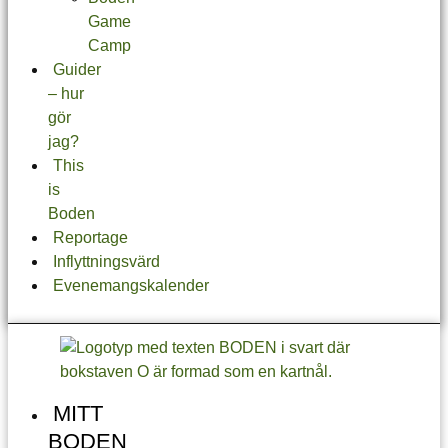
Game
Camp
Guider
– hur
gör
jag?
This
is
Boden
Reportage
Inflyttningsvärd
Evenemangskalender
MITT
BODEN