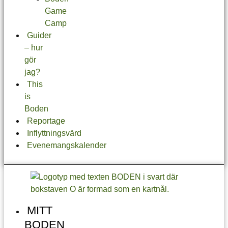
Game
Camp
Guider
– hur
gör
jag?
This
is
Boden
Reportage
Inflyttningsvärd
Evenemangskalender
MITT
BODEN