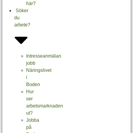
här?
Söker
du
arbete?
Intresseanmälan
jobb
Näringslivet
i
Boden
Hur
ser
arbetsmarknaden
ut?
Jobba
på