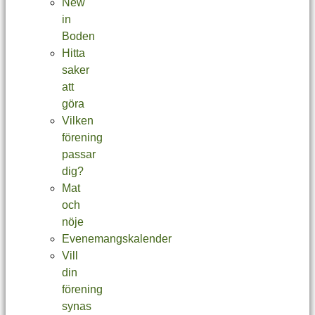
New
in
Boden
Hitta
saker
att
göra
Vilken
förening
passar
dig?
Mat
och
nöje
Evenemangskalender
Vill
din
förening
synas