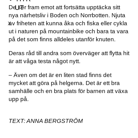
UT
De ser fram emot att fortsätta upptäcka sitt
nya närhetsliv i Boden och Norrbotten. Njuta
av friheten att kunna åka och fiska eller cykla
X
ut i naturen på mountainbike och bara ta vara
på det som finns alldeles utanför knuten.
Deras råd till andra som överväger att flytta hit
är att våga testa något nytt.
– Även om det är en liten stad finns det
mycket att göra på helgerna. Det är ett bra
samhälle och en bra plats för barnen att växa
upp på.
TEXT: ANNA BERGSTRÖM