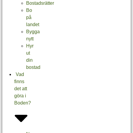
Bostadsrätter
Bo
på
landet
Bygga
nytt
Hyr
ut
din
bostad
Vad
finns
det att
göra i
Boden?