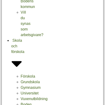
Bodens
kommun
Vill
du
synas
som
arbetsgivare?
Skola
och
förskola
Förskola
Grundskola
Gymnasium
Universitet
Vuxenutbildning
Boden