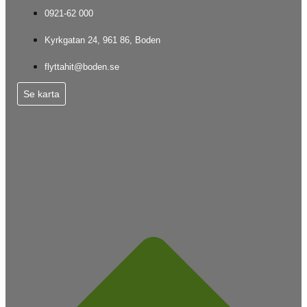
0921-62 000
Kyrkgatan 24, 961 86, Boden
flyttahit@boden.se
Se karta