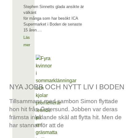
Stephen Sinnetts glada ansikte är
välkänt
för många som har besökt ICA
Supermarket i Boden de senaste
15 åren.…
Läs
mer
NYA JOBB OCH NYTT LIV I BODEN
Tillsammans med sambon Simon flyttade
hon hit från Östersund. Jobben var deras
främsta inledande skäl att flytta hit. Men de
har stannat för att de