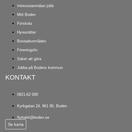
Intresseanmälan jobb
Mitt Boden
Förskola
Hyresrätter
Bostadsområden
Föreningsliv
Saker att göra
Jobba på Bodens kommun
KONTAKT
0921-62 000
Kyrkgatan 24, 961 86, Boden
flyttahit@boden.se
Se karta