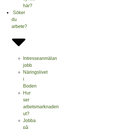
här?
Söker
du
arbete?
Intresseanmälan
jobb
Näringslivet
i
Boden
Hur
ser
arbetsmarknaden
ut?
Jobba
på