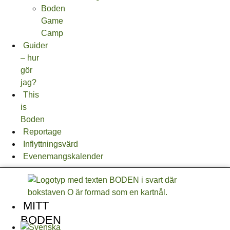
Boden
Game
Camp
Guider
– hur
gör
jag?
This
is
Boden
Reportage
Inflyttningsvärd
Evenemangskalender
MITT
BODEN