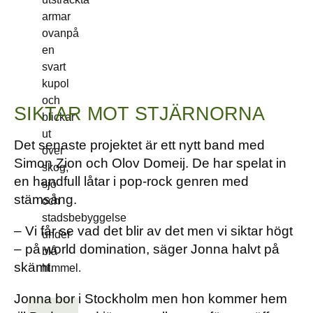
SIKTAR MOT STJÄRNORNA
Det senaste projektet är ett nytt band med
Simon Zion och Olov Domeij. De har spelat in
en handfull låtar i pop-rock genren med
stämsång.
– Vi får se vad det blir av det men vi siktar högt
– på world domination, säger Jonna halvt på
skämt.
Jonna bor i Stockholm men hon kommer hem