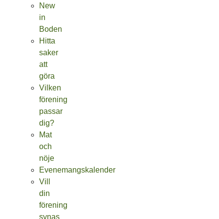
New
in
Boden
Hitta
saker
att
göra
Vilken
förening
passar
dig?
Mat
och
nöje
Evenemangskalender
Vill
din
förening
synas