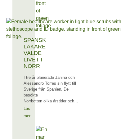
SPANSK
LÄKARE
VALDE
LIVET I
NORR
I tre år planerade Janina och
Alessandro Torres sin flytt till
Sverige från Spanien. De
besökte
Norrbotten olika årstider och…
Läs
mer