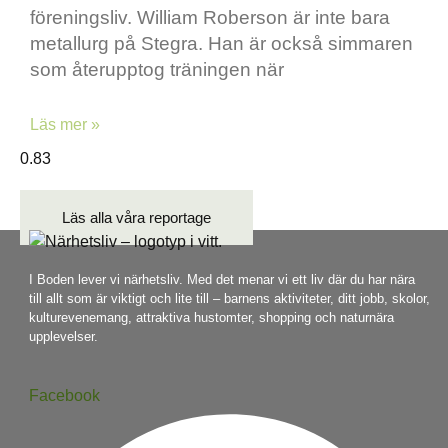
föreningsliv. William Roberson är inte bara
metallurg på Stegra. Han är också simmaren
som återupptog träningen när
Läs mer »
Läs alla våra reportage
I Boden lever vi närhetsliv. Med det menar vi ett liv där du har nära
till allt som är viktigt och lite till – barnens aktiviteter, ditt jobb, skolor,
kulturevenemang, attraktiva hustomter, shopping och naturnära
upplevelser.
Facebook