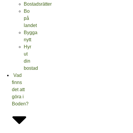
Bostadsrätter
Bo
på
landet
Bygga
nytt
Hyr
ut
din
bostad
Vad
finns
det att
göra i
Boden?