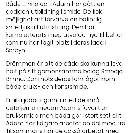
Både Emilia och Adam har gått en
gedigen utbildning i smide. De fick
möjlighet att förvärva en befintlig
smedjas all utrustning. Den har
kompletterats med utvalda nya tillbehör
som nu har tagit plats i deras lada i
Sörbyn.
Drömmen är att de båda ska kunna leva
helt på sitt gemensamma bolag Smedja
Brinna. Där möts deras förmågor inom
både bruks- och konstsmide.
Emilia jobbar gärna med de små
detaljerna medan Adams favorit är
brukssmide men båda gör i stort sett allt.
Adam har tidigare arbetat en del med trä.
Tillsammans har de också arbetat med