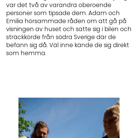
var det två av varandra oberoende
personer som tipsade dem. Adam och
Emilia hörsammade råden om att gå på
visningen av huset och satte sig i bilen och
sträckkörde från södra Sverige där de
befann sig då. Väl inne kände de sig direkt
som hemma.