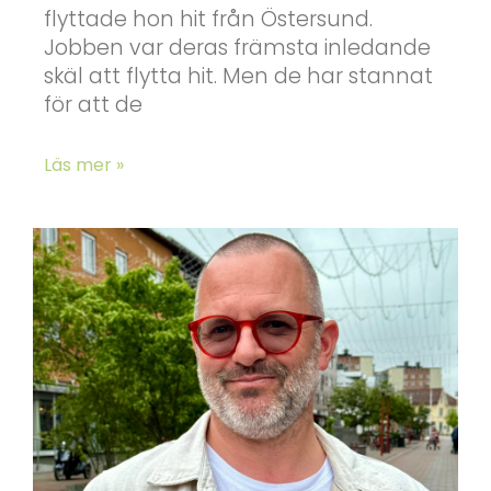
flyttade hon hit från Östersund.
Jobben var deras främsta inledande
skäl att flytta hit. Men de har stannat
för att de
Läs mer »