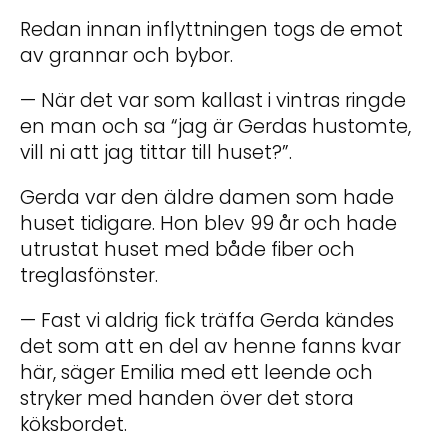
Redan innan inflyttningen togs de emot
av grannar och bybor.
— När det var som kallast i vintras ringde
en man och sa “jag är Gerdas hustomte,
vill ni att jag tittar till huset?”.
Gerda var den äldre damen som hade
huset tidigare. Hon blev 99 år och hade
utrustat huset med både fiber och
treglasfönster.
— Fast vi aldrig fick träffa Gerda kändes
det som att en del av henne fanns kvar
här, säger Emilia med ett leende och
stryker med handen över det stora
köksbordet.