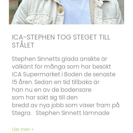
ICA-STEPHEN TOG STEGET TILL
STÅLET
Stephen Sinnetts glada ansikte är
välkänt för många som har besökt
ICA Supermarket i Boden de senaste
15 åren. Sedan en tid tillbaka är
han nu en av de bodensare
som har sökt sig till den
bredd av nya jobb som växer fram på
Stegra. Stephen Sinnett lämnade
Läs mer »