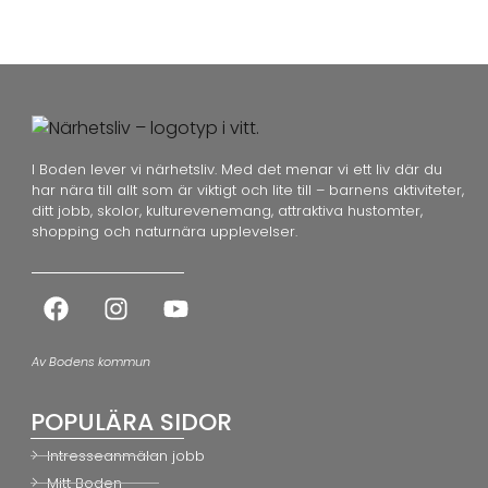
I Boden lever vi närhetsliv. Med det menar vi ett liv där du
har nära till allt som är viktigt och lite till – barnens aktiviteter,
ditt jobb, skolor, kulturevenemang, attraktiva hustomter,
shopping och naturnära upplevelser.
Av Bodens kommun
POPULÄRA SIDOR
Intresseanmälan jobb
Mitt Boden