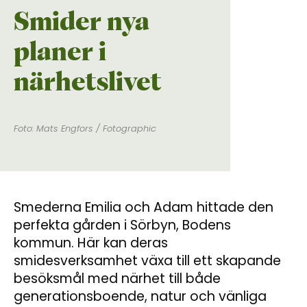
Smider nya
planer i
närhetslivet
Foto: Mats Engfors / Fotographic
Smederna Emilia och Adam hittade den
perfekta gården i Sörbyn, Bodens
kommun. Här kan deras
smidesverksamhet växa till ett skapande
besöksmål med närhet till både
generationsboende, natur och vänliga