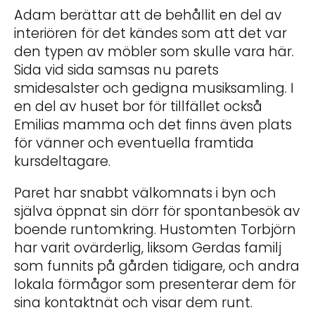
Adam berättar att de behållit en del av
interiören för det kändes som att det var
den typen av möbler som skulle vara här.
Sida vid sida samsas nu parets
smidesalster och gedigna musiksamling. I
en del av huset bor för tillfället också
Emilias mamma och det finns även plats
för vänner och eventuella framtida
kursdeltagare.
Paret har snabbt välkomnats i byn och
själva öppnat sin dörr för spontanbesök av
boende runtomkring. Hustomten Torbjörn
har varit ovärderlig, liksom Gerdas familj
som funnits på gården tidigare, och andra
lokala förmågor som presenterar dem för
sina kontaktnät och visar dem runt.