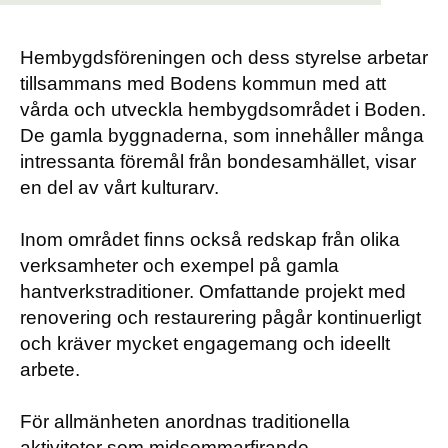
Hembygdsföreningen och dess styrelse arbetar
tillsammans med Bodens kommun med att
vårda och utveckla hembygdsområdet i Boden.
De gamla byggnaderna, som innehåller många
intressanta föremål från bondesamhället, visar
en del av vårt kulturarv.
Inom området finns också redskap från olika
verksamheter och exempel på gamla
hantverkstraditioner. Omfattande projekt med
renovering och restaurering pågår kontinuerligt
och kräver mycket engagemang och ideellt
arbete.
För allmänheten anordnas traditionella
aktiviteter som midsommarfirande,