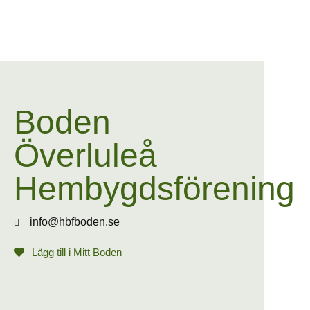
Boden
Överluleå
Hembygdsförening
info@hbfboden.se
Lägg till i Mitt Boden