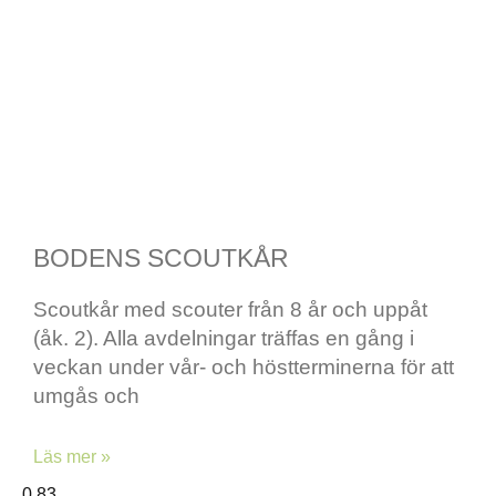
BODENS SCOUTKÅR
Scoutkår med scouter från 8 år och uppåt
(åk. 2). Alla avdelningar träffas en gång i
veckan under vår- och höstterminerna för att
umgås och
Läs mer »