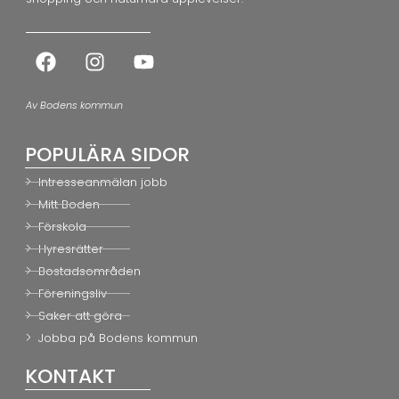
Av Bodens kommun
POPULÄRA SIDOR
Intresseanmälan jobb
Mitt Boden
Förskola
Hyresrätter
Bostadsområden
Föreningsliv
Saker att göra
Jobba på Bodens kommun
KONTAKT