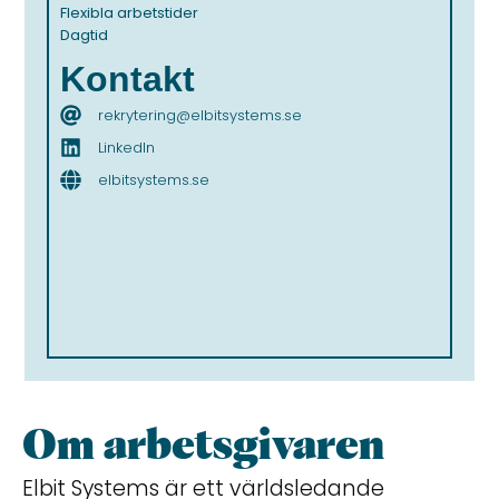
Flexibla arbetstider
Dagtid
Kontakt
rekrytering@elbitsystems.se
LinkedIn
elbitsystems.se
Om arbetsgivaren
Elbit Systems är ett världsledande