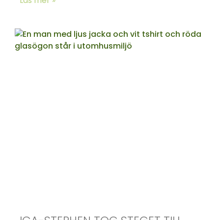
Läs mer »