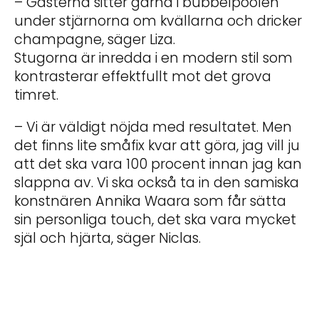
– Gästerna sitter gärna i bubbelpoolen
under stjärnorna om kvällarna och dricker
champagne, säger Liza.
Stugorna är inredda i en modern stil som
kontrasterar effektfullt mot det grova
timret.
– Vi är väldigt nöjda med resultatet. Men
det finns lite småfix kvar att göra, jag vill ju
att det ska vara 100 procent innan jag kan
slappna av. Vi ska också ta in den samiska
konstnären Annika Waara som får sätta
sin personliga touch, det ska vara mycket
själ och hjärta, säger Niclas.