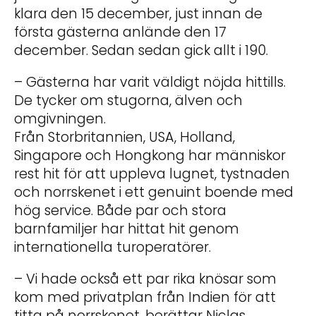
klara den 15 december, just innan de
första gästerna anlände den 17
december. Sedan sedan gick allt i 190.
– Gästerna har varit väldigt nöjda hittills.
De tycker om stugorna, älven och
omgivningen.
Från Storbritannien, USA, Holland,
Singapore och Hongkong har människor
rest hit för att uppleva lugnet, tystnaden
och norrskenet i ett genuint boende med
hög service. Både par och stora
barnfamiljer har hittat hit genom
internationella turoperatörer.
– Vi hade också ett par rika knösar som
kom med privatplan från Indien för att
titta på norrskenet, berättar Niclas.