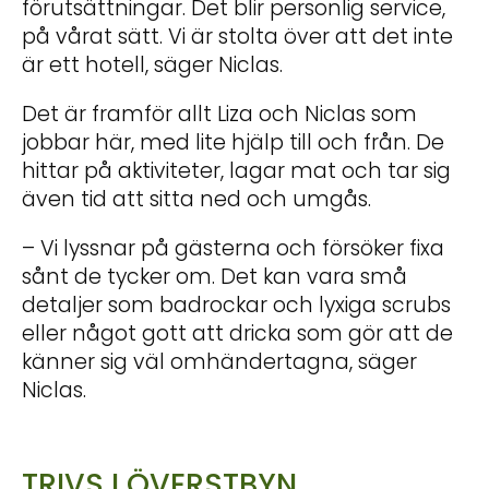
förutsättningar. Det blir personlig service,
på vårat sätt. Vi är stolta över att det inte
är ett hotell, säger Niclas.
Det är framför allt Liza och Niclas som
jobbar här, med lite hjälp till och från. De
hittar på aktiviteter, lagar mat och tar sig
även tid att sitta ned och umgås.
– Vi lyssnar på gästerna och försöker fixa
sånt de tycker om. Det kan vara små
detaljer som badrockar och lyxiga scrubs
eller något gott att dricka som gör att de
känner sig väl omhändertagna, säger
Niclas.
TRIVS I ÖVERSTBYN