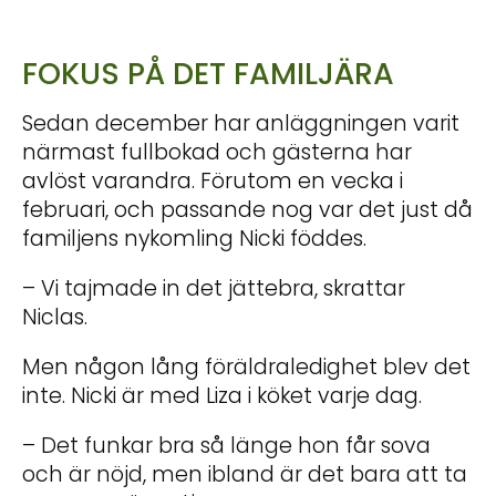
FOKUS PÅ DET FAMILJÄRA
Sedan december har anläggningen varit
närmast fullbokad och gästerna har
avlöst varandra. Förutom en vecka i
februari, och passande nog var det just då
familjens nykomling Nicki föddes.
– Vi tajmade in det jättebra, skrattar
Niclas.
Men någon lång föräldraledighet blev det
inte. Nicki är med Liza i köket varje dag.
– Det funkar bra så länge hon får sova
och är nöjd, men ibland är det bara att ta