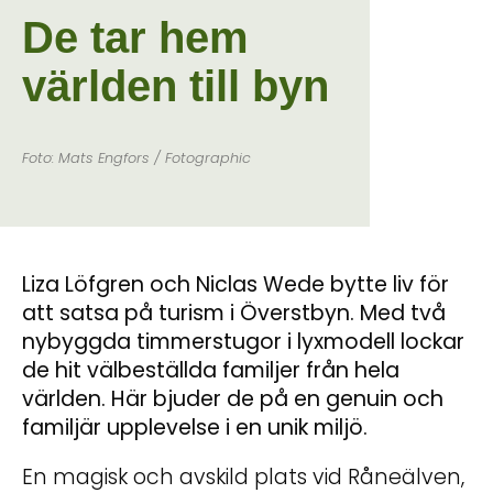
De tar hem
världen till byn
Foto: Mats Engfors / Fotographic
Liza Löfgren och Niclas Wede bytte liv för
att satsa på turism i Överstbyn. Med två
nybyggda timmerstugor i lyxmodell lockar
de hit välbeställda familjer från hela
världen. Här bjuder de på en genuin och
familjär upplevelse i en unik miljö.
En magisk och avskild plats vid Råneälven,