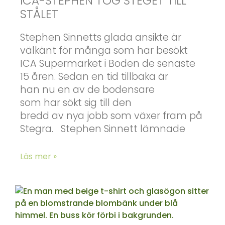
ICA-STEPHEN TOG STEGET TILL
STÅLET
Stephen Sinnetts glada ansikte är
välkänt för många som har besökt
ICA Supermarket i Boden de senaste
15 åren. Sedan en tid tillbaka är
han nu en av de bodensare
som har sökt sig till den
bredd av nya jobb som växer fram på
Stegra. Stephen Sinnett lämnade
Läs mer »