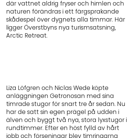
där vattnet aldrig fryser och himlen och
naturen förändras i ett färgsprakande
skådespel över dygnets alla timmar. Här
ligger Överstbyns nya turismsatsning,
Arctic Retreat.
Liza Löfgren och Niclas Wede köpte
anläggningen Getronosan med sina
timrade stugor för snart tre år sedan. Nu
har de satt sin egen prägel på udden i
älven och byggt två nya, stora lyxstugor i
rundtimmer. Efter en höst fylld av hårt
jobb och förseningar blev timringarna