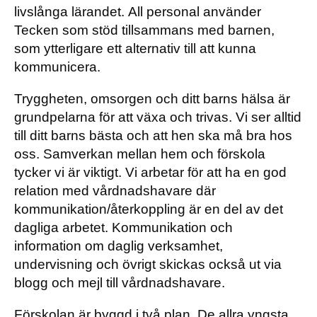
livslånga lärandet. All personal använder
Tecken som stöd tillsammans med barnen,
som ytterligare ett alternativ till att kunna
kommunicera.
Tryggheten, omsorgen och ditt barns hälsa är
grundpelarna för att växa och trivas. Vi ser alltid
till ditt barns bästa och att hen ska må bra hos
oss. Samverkan mellan hem och förskola
tycker vi är viktigt. Vi arbetar för att ha en god
relation med vårdnadshavare där
kommunikation/återkoppling är en del av det
dagliga arbetet. Kommunikation och
information om daglig verksamhet,
undervisning och övrigt skickas också ut via
blogg och mejl till vårdnadshavare.
Förskolan är byggd i två plan. De allra yngsta