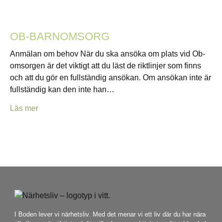
OB-BARNOMSORG
Anmälan om behov När du ska ansöka om plats vid Ob-
omsorgen är det viktigt att du läst de riktlinjer som finns
och att du gör en fullständig ansökan. Om ansökan inte är
fullständig kan den inte han…
Läs mer
I Boden lever vi närhetsliv. Med det menar vi ett liv där du har nära