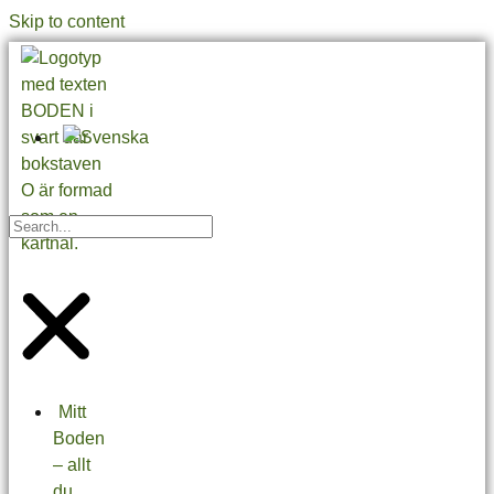
Skip to content
Mitt
Boden
– allt
du