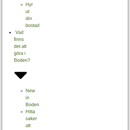
Hyr
ut
din
bostad
Vad
finns
det att
göra i
Boden?
New
in
Boden
Hitta
saker
att