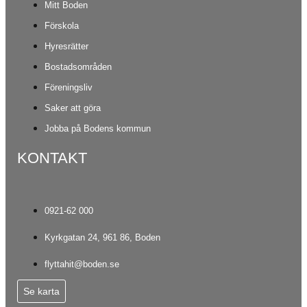
Mitt Boden
Förskola
Hyresrätter
Bostadsområden
Föreningsliv
Saker att göra
Jobba på Bodens kommun
KONTAKT
0921-62 000
Kyrkgatan 24, 961 86, Boden
flyttahit@boden.se
Se karta