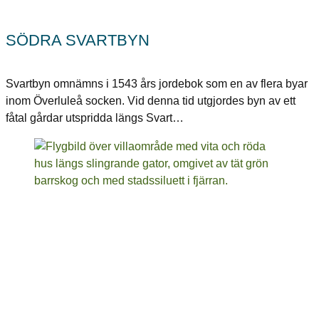
SÖDRA SVARTBYN
Svartbyn omnämns i 1543 års jordebok som en av flera byar
inom Överluleå socken. Vid denna tid utgjordes byn av ett
fåtal gårdar utspridda längs Svart…