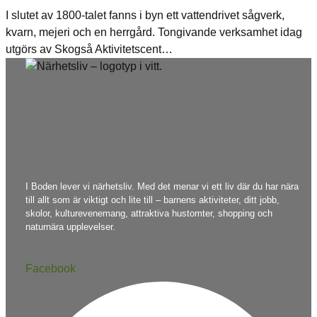
I slutet av 1800-talet fanns i byn ett vattendrivet sågverk,
kvarn, mejeri och en herrgård. Tongivande verksamhet idag
utgörs av Skogså Aktivitetscent…
I Boden lever vi närhetsliv. Med det menar vi ett liv där du har nära
till allt som är viktigt och lite till – barnens aktiviteter, ditt jobb,
skolor, kulturevenemang, attraktiva hustomter, shopping och
naturnära upplevelser.
Facebook