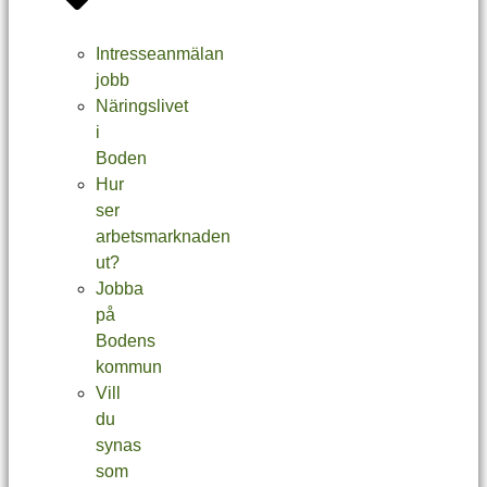
Intresseanmälan
jobb
Näringslivet
i
Boden
Hur
ser
arbetsmarknaden
ut?
Jobba
på
Bodens
kommun
Vill
du
synas
som