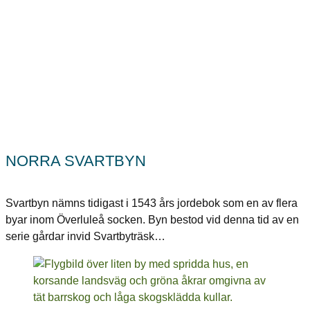
NORRA SVARTBYN
Svartbyn nämns tidigast i 1543 års jordebok som en av flera
byar inom Överluleå socken. Byn bestod vid denna tid av en
serie gårdar invid Svartbyträsk…