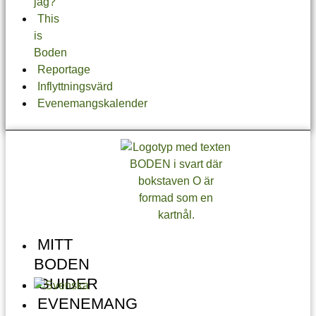
jag?
This
is
Boden
Reportage
Inflyttningsvärd
Evenemangskalender
MITT
BODEN
GUIDER
EVENEMANG