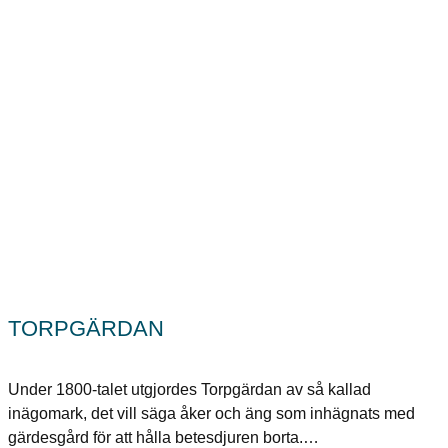
TORPGÄRDAN
Under 1800-talet utgjordes Torpgärdan av så kallad
inägomark, det vill säga åker och äng som inhägnats med
gärdesgård för att hålla betesdjuren borta.…