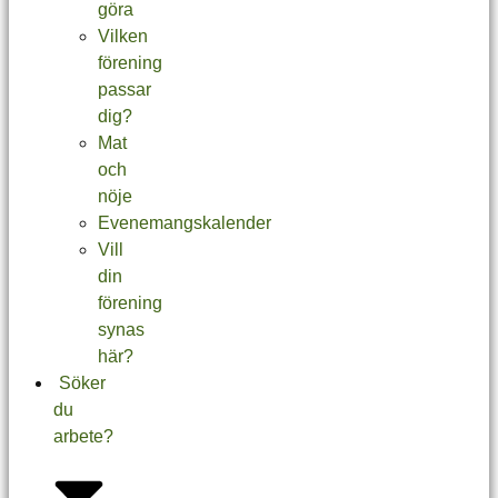
göra
Vilken
förening
passar
dig?
Mat
och
nöje
Evenemangskalender
Vill
din
förening
synas
här?
Söker
du
arbete?