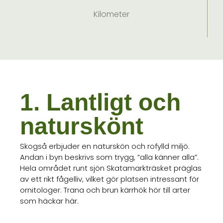
Kilometer
1. Lantligt och
naturskönt
Skogså erbjuder en naturskön och rofylld miljö.
Andan i byn beskrivs som trygg, ”alla känner alla”.
Hela området runt sjön Skatamarkträsket präglas
av ett rikt fågelliv, vilket gör platsen intressant för
ornitologer. Trana och brun kärrhök hör till arter
som häckar här.