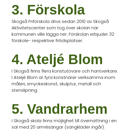
3. Förskola
Skogså Friförskola drivs sedan 2010 av Skogså
Aktivitetscenter som tog över skolan när
kommunen ville lägga ner. Förskolan erbjuder 32
förskole- respektive fritidsplatser.
4. Ateljé Blom
I Skogså finns flera konstutövare och hantverkare.
I Ateljé Blom är fyra konstnärer verksamma inom
måleri, smyckeskonst, skulptur, metall och
stenslipning.
5. Vandrarhem
I Skogså skola finns möjlighet till övernattning i en
sal med 20 armésängar (sängkläder ingår).