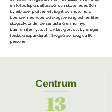
en fotbollsplan, elljusspår och skoterleder. Som
by erbjuder platsen ett lugnt och naturnära
boende med kuperad skogsterräng och en liten
skogsälv. Under de senaste åren har nya
barnfamiljer flyttat hit, vilket gjort att byns egen
förskola expanderat. I Skogså bor idag ca 80
personer.
Centrum
13