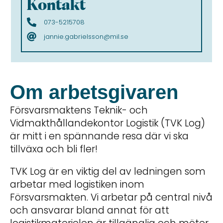
Kontakt
073-5215708
jannie.gabrielsson@mil.se
Om arbetsgivaren
Försvarsmaktens Teknik- och
Vidmakthållandekontor Logistik (TVK Log)
är mitt i en spännande resa där vi ska
tillväxa och bli fler!
TVK Log är en viktig del av ledningen som
arbetar med logistiken inom
Försvarsmakten. Vi arbetar på central nivå
och ansvarar bland annat för att