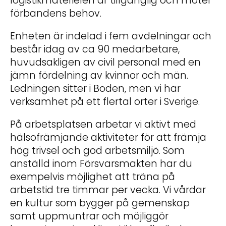
logistikmaterielen är tillgänglig och möter
förbandens behov.
Enheten är indelad i fem avdelningar och
består idag av ca 90 medarbetare,
huvudsakligen av civil personal med en
jämn fördelning av kvinnor och män.
Ledningen sitter i Boden, men vi har
verksamhet på ett flertal orter i Sverige.
På arbetsplatsen arbetar vi aktivt med
hälsofrämjande aktiviteter för att främja
hög trivsel och god arbetsmiljö. Som
anställd inom Försvarsmakten har du
exempelvis möjlighet att träna på
arbetstid tre timmar per vecka. Vi vårdar
en kultur som bygger på gemenskap
samt uppmuntrar och möjliggör