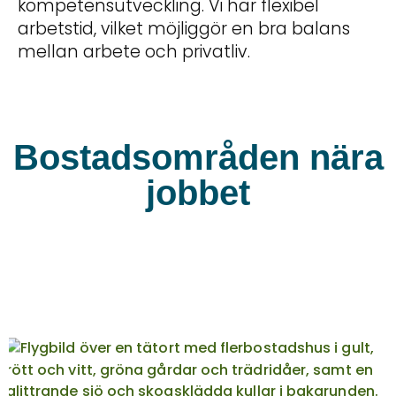
kompetensutveckling. Vi har flexibel
arbetstid, vilket möjliggör en bra balans
mellan arbete och privatliv.
Bostadsområden nära
jobbet