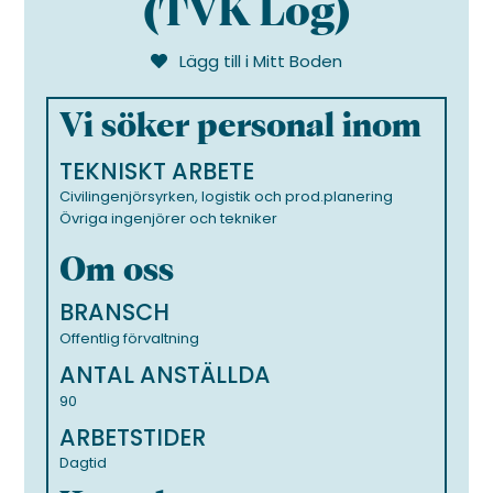
(TVK Log)
Lägg till i Mitt Boden
Vi söker personal inom
TEKNISKT ARBETE
Civilingenjörsyrken, logistik och prod.planering
Övriga ingenjörer och tekniker
Om oss
BRANSCH
Offentlig förvaltning
ANTAL ANSTÄLLDA
90
ARBETSTIDER
Dagtid