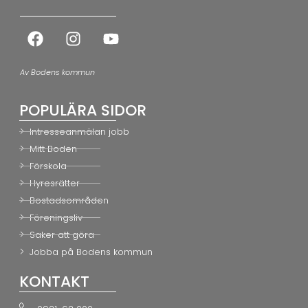
Av Bodens kommun
POPULÄRA SIDOR
Intresseanmälan jobb
Mitt Boden
Förskola
Hyresrätter
Bostadsområden
Föreningsliv
Saker att göra
Jobba på Bodens kommun
KONTAKT