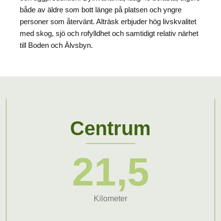
både av äldre som bott länge på platsen och yngre
personer som återvänt. Alträsk erbjuder hög livskvalitet
med skog, sjö och rofylldhet och samtidigt relativ närhet
till Boden och Älvsbyn.
Centrum
21,5
Kilometer