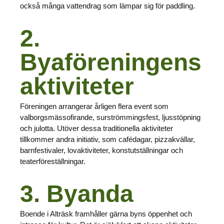
också många vattendrag som lämpar sig för paddling.
2.
Byaföreningens
aktiviteter
Föreningen arrangerar årligen flera event som
valborgsmässofirande, surströmmingsfest, ljusstöpning
och julotta. Utöver dessa traditionella aktiviteter
tillkommer andra initiativ, som cafédagar, pizzakvällar,
barnfestivaler, lovaktiviteter, konstutställningar och
teaterföreställningar.
3. Byanda
Boende i Alträsk framhåller gärna byns öppenhet och