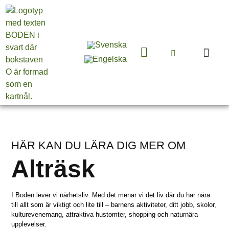
HÄR KAN DU LÄRA DIG MER OM
Alträsk
I Boden lever vi närhetsliv. Med det menar vi det liv där du har nära
till allt som är viktigt och lite till – barnens aktiviteter, ditt jobb, skolor,
kulturevenemang, attraktiva hustomter, shopping och naturnära
upplevelser.