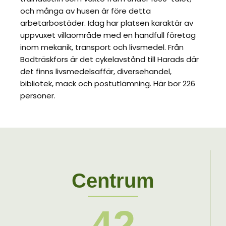
och många av husen är före detta
arbetarbostäder. Idag har platsen karaktär av
uppvuxet villaområde med en handfull företag
inom mekanik, transport och livsmedel. Från
Bodträskfors är det cykelavstånd till Harads där
det finns livsmedelsaffär, diversehandel,
bibliotek, mack och postutlämning. Här bor 226
personer.
Centrum
42