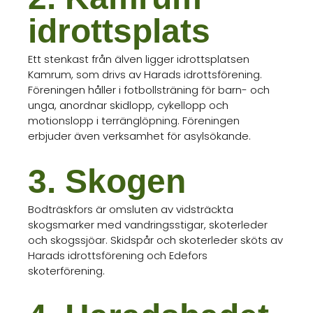
idrottsplats
Ett stenkast från älven ligger idrottsplatsen
Kamrum, som drivs av Harads idrottsförening.
Föreningen håller i fotbollsträning för barn- och
unga, anordnar skidlopp, cykellopp och
motionslopp i terränglöpning. Föreningen
erbjuder även verksamhet för asylsökande.
3. Skogen
Bodträskfors är omsluten av vidsträckta
skogsmarker med vandringsstigar, skoterleder
och skogssjöar. Skidspår och skoterleder sköts av
Harads idrottsförening och Edefors
skoterförening.