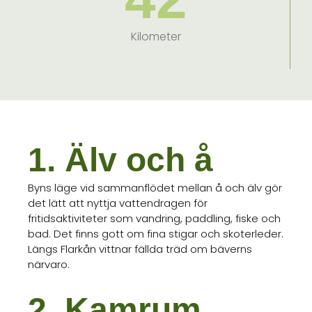
Kilometer
1. Älv och å
Byns läge vid sammanflödet mellan å och älv gör
det lätt att nyttja vattendragen för
fritidsaktiviteter som vandring, paddling, fiske och
bad. Det finns gott om fina stigar och skoterleder.
Längs Flarkån vittnar fällda träd om bäverns
närvaro.
2. Kamrum