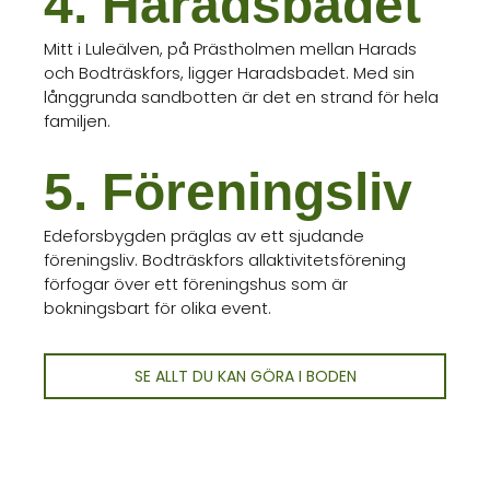
4. Haradsbadet
Mitt i Luleälven, på Prästholmen mellan Harads
och Bodträskfors, ligger Haradsbadet. Med sin
långgrunda sandbotten är det en strand för hela
familjen.
5. Föreningsliv
Edeforsbygden präglas av ett sjudande
föreningsliv. Bodträskfors allaktivitetsförening
förfogar över ett föreningshus som är
bokningsbart för olika event.
SE ALLT DU KAN GÖRA I BODEN