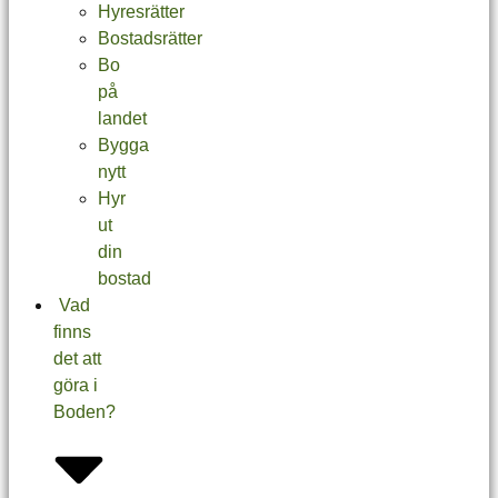
Hyresrätter
Bostadsrätter
Bo
på
landet
Bygga
nytt
Hyr
ut
din
bostad
Vad
finns
det att
göra i
Boden?