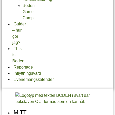
Boden
Game
Camp
Guider
– hur
gör
jag?
This
is
Boden
Reportage
Inflyttningsvärd
Evenemangskalender
MITT