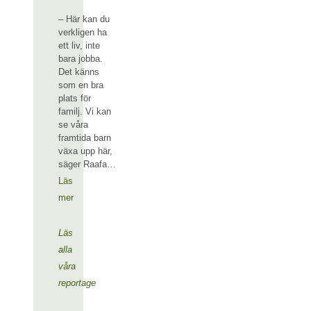
– Här kan du
verkligen ha
ett liv, inte
bara jobba.
Det känns
som en bra
plats för
familj. Vi kan
se våra
framtida barn
växa upp här,
säger Raafa…
Läs
mer
Läs
alla
våra
reportage