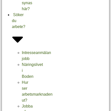
synas
här?
Söker
du
arbete?
Intresseanmälan
jobb
Näringslivet
i
Boden
Hur
ser
arbetsmarknaden
ut?
Jobba