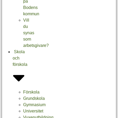
på
Bodens
kommun
Vill
du
synas
som
arbetsgivare?
Skola
och
förskola
Förskola
Grundskola
Gymnasium
Universitet
Vuxenutbildning