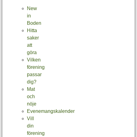
New
in
Boden
Hitta
saker
att
göra
Vilken
förening
passar
dig?
Mat
och
nöje
Evenemangskalender
Vill
din
förening