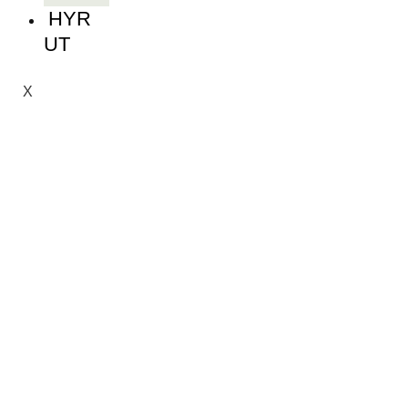
HYR
UT
X