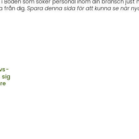
e i Boden som söker personal inom din bransch just 
 från dig.
Spara denna sida för att kunna se när ny