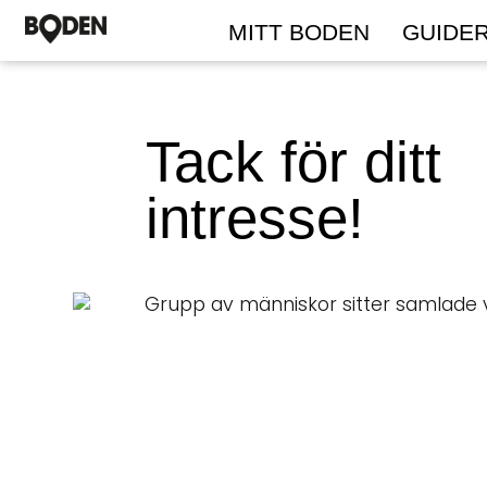
MITT BODEN
GUIDE
Tack för ditt
intresse!