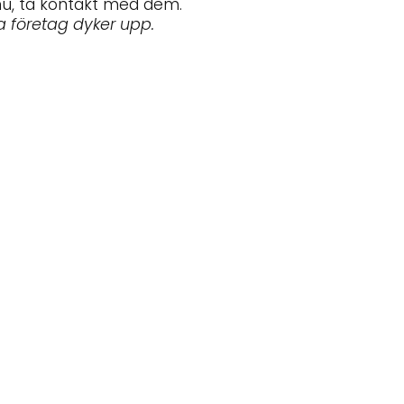
nu, ta kontakt med dem.
a företag dyker upp.