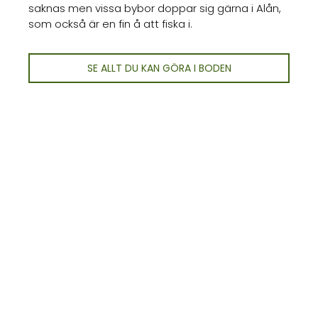
saknas men vissa bybor doppar sig gärna i Alån,
som också är en fin å att fiska i.
SE ALLT DU KAN GÖRA I BODEN