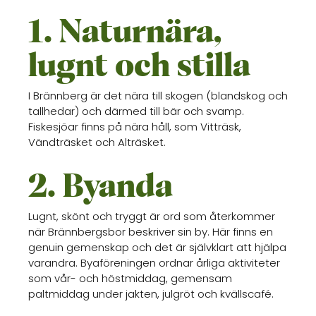
1. Naturnära,
lugnt och stilla
I Brännberg är det nära till skogen (blandskog och
tallhedar) och därmed till bär och svamp.
Fiskesjöar finns på nära håll, som Vitträsk,
Vändträsket och Alträsket.
2. Byanda
Lugnt, skönt och tryggt är ord som återkommer
när Brännbergsbor beskriver sin by. Här finns en
genuin gemenskap och det är självklart att hjälpa
varandra. Byaföreningen ordnar årliga aktiviteter
som vår- och höstmiddag, gemensam
paltmiddag under jakten, julgröt och kvällscafé.