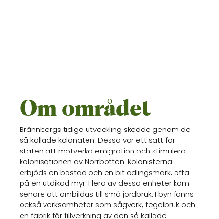
Om området
Brännbergs tidiga utveckling skedde genom de
så kallade kolonaten. Dessa var ett sätt för
staten att motverka emigration och stimulera
kolonisationen av Norrbotten. Kolonisterna
erbjöds en bostad och en bit odlingsmark, ofta
på en utdikad myr. Flera av dessa enheter kom
senare att ombildas till små jordbruk. I byn fanns
också verksamheter som sågverk, tegelbruk och
en fabrik för tillverkning av den så kallade