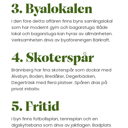
3. Byalokalen
I den före detta affären finns byns samlingslokal
som har modernt gym och bagarstuga. Både
lokal och bagarstuga kan hyras av allmänheten.
Verksamheten drivs av byaföreningen Bärkraft.
4. Skoterspår
Brännberg har fina skoterspår som dockar med
Älvsbyn, Boden, Bredåker, Degerbäcken,
Degerträsk med flera platser. Spåren dras på
privat initiativ.
5. Fritid
I byn finns fotbollsplan, tennisplan och en
älgskyttebana som drivs av jaktlagen. Badplats