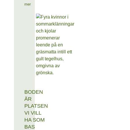
mer
BODEN
ÄR
PLATSEN
VI VILL
HA SOM
BAS