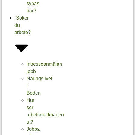
synas
här?
Söker
du
arbete?
Intresseanmälan
jobb
Näringslivet
i
Boden
Hur
ser
arbetsmarknaden
ut?
Jobba