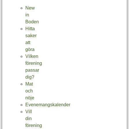
New
in
Boden
Hitta
saker
att
göra
Vilken
förening
passar
dig?
Mat
och
nöje
Evenemangskalender
Vill
din
förening