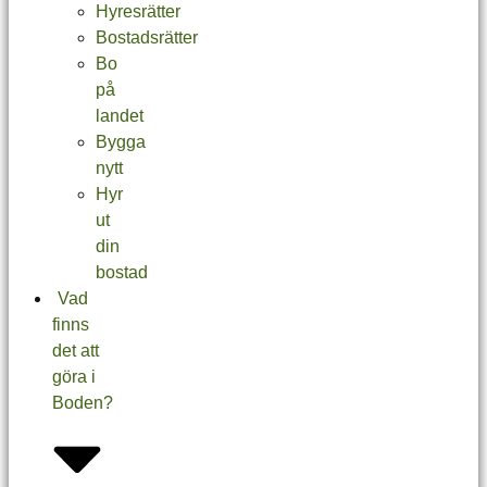
Hyresrätter
Bostadsrätter
Bo
på
landet
Bygga
nytt
Hyr
ut
din
bostad
Vad
finns
det att
göra i
Boden?