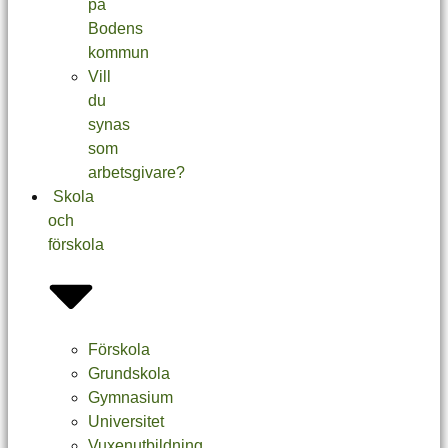
på
Bodens
kommun
Vill
du
synas
som
arbetsgivare?
Skola
och
förskola
Förskola
Grundskola
Gymnasium
Universitet
Vuxenutbildning