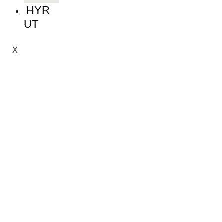
HYR
UT
X