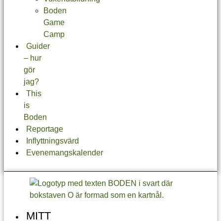
Boden
Game
Camp
Guider
– hur
gör
jag?
This
is
Boden
Reportage
Inflyttningsvärd
Evenemangskalender
MITT