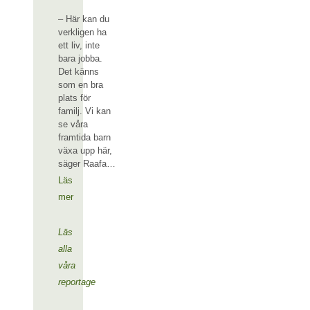
– Här kan du
verkligen ha
ett liv, inte
bara jobba.
Det känns
som en bra
plats för
familj. Vi kan
se våra
framtida barn
växa upp här,
säger Raafa…
Läs
mer
Läs
alla
våra
reportage