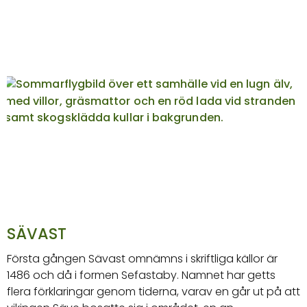
SÄVAST
Första gången Sävast omnämns i skriftliga källor är
1486 och då i formen Sefastaby. Namnet har getts
flera förklaringar genom tiderna, varav en går ut på att