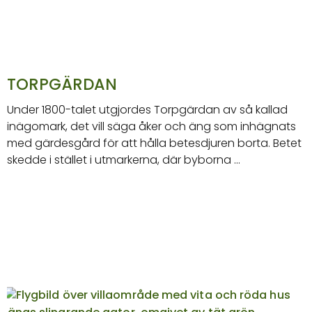
TORPGÄRDAN
Under 1800-talet utgjordes Torpgärdan av så kallad
inägomark, det vill säga åker och äng som inhägnats
med gärdesgård för att hålla betesdjuren borta. Betet
skedde i stället i utmarkerna, där byborna …