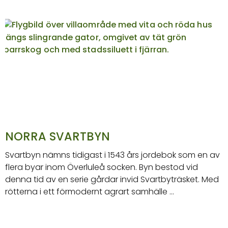
NORRA SVARTBYN
Svartbyn nämns tidigast i 1543 års jordebok som en av
flera byar inom Överluleå socken. Byn bestod vid
denna tid av en serie gårdar invid Svartbyträsket. Med
rötterna i ett förmodernt agrart samhälle …