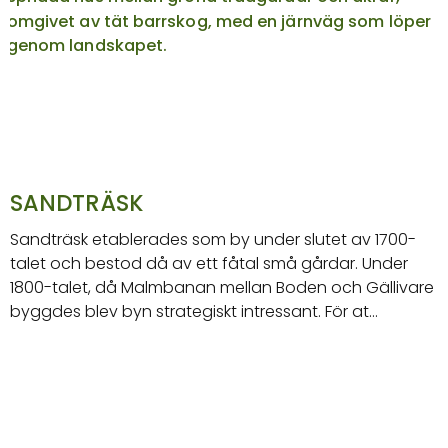
SANDTRÄSK
Sandträsk etablerades som by under slutet av 1700-
talet och bestod då av ett fåtal små gårdar. Under
1800-talet, då Malmbanan mellan Boden och Gällivare
byggdes blev byn strategiskt intressant. För at…