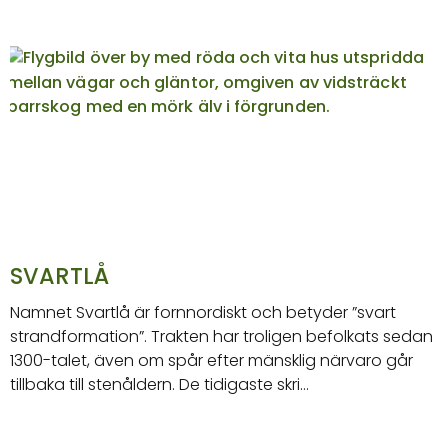
SVARTLÅ
Namnet Svartlå är fornnordiskt och betyder ”svart
strandformation”. Trakten har troligen befolkats sedan
1300-talet, även om spår efter mänsklig närvaro går
tillbaka till stenåldern. De tidigaste skri…