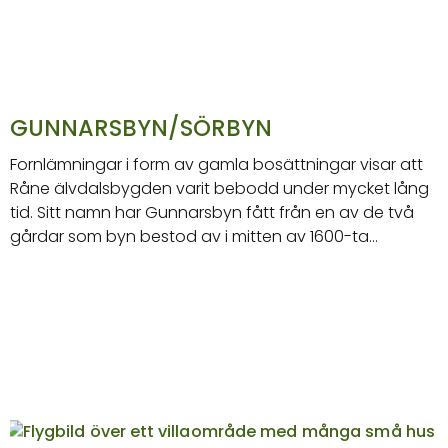
GUNNARSBYN/SÖRBYN
Fornlämningar i form av gamla bosättningar visar att
Råne älvdalsbygden varit bebodd under mycket lång
tid. Sitt namn har Gunnarsbyn fått från en av de två
gårdar som byn bestod av i mitten av 1600-ta…