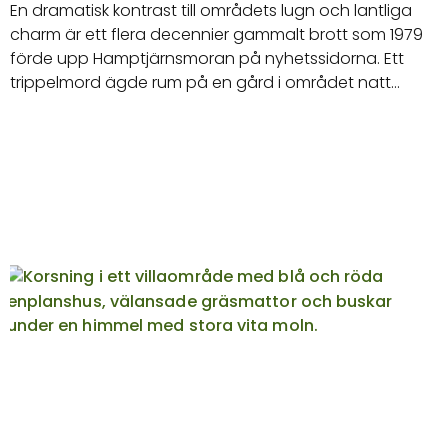
En dramatisk kontrast till områdets lugn och lantliga
charm är ett flera decennier gammalt brott som 1979
förde upp Hamptjärnsmoran på nyhetssidorna. Ett
trippelmord ägde rum på en gård i området natt…