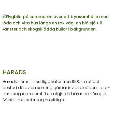
HARADS
Harads nämns i skriftliga källor från 1500-talet och
bestod då av en samling gårdar invid Luleälven. Jord-
och skogsbruk samt fiske utgjorde bärande näringar.
Särskilt laxfisket intog en viktig s…