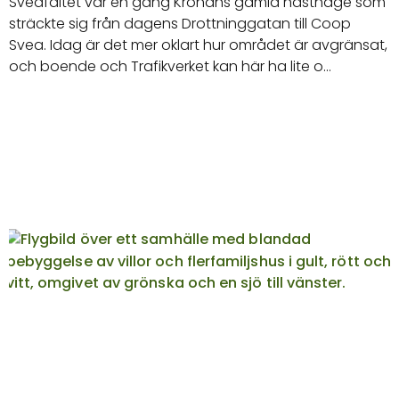
Sveafältet var en gång Kronans gamla hästhage som
sträckte sig från dagens Drottninggatan till Coop
Svea. Idag är det mer oklart hur området är avgränsat,
och boende och Trafikverket kan här ha lite o…