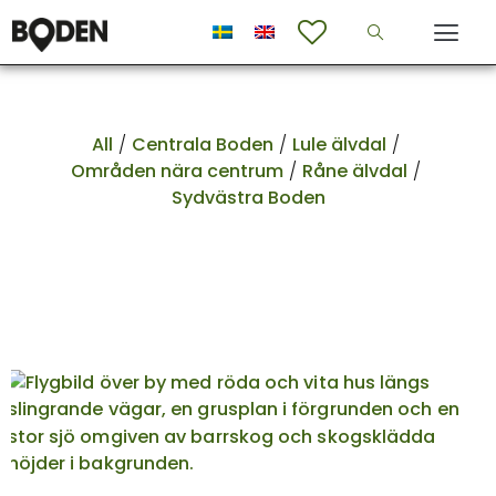
All
/
Centrala Boden
/
Lule älvdal
/
Områden nära centrum
/
Råne älvdal
/
Sydvästra Boden