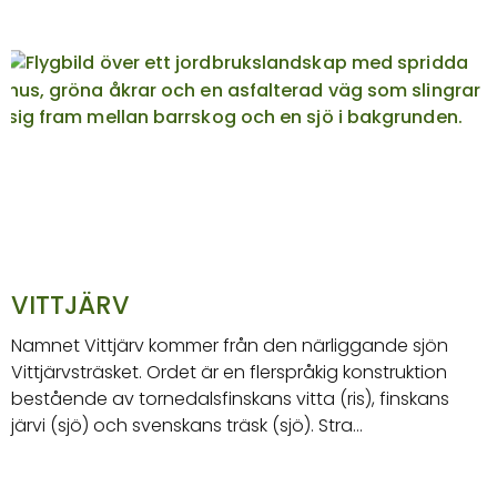
VITTJÄRV
Namnet Vittjärv kommer från den närliggande sjön
Vittjärvsträsket. Ordet är en flerspråkig konstruktion
bestående av tornedalsfinskans vitta (ris), finskans
järvi (sjö) och svenskans träsk (sjö). Stra…