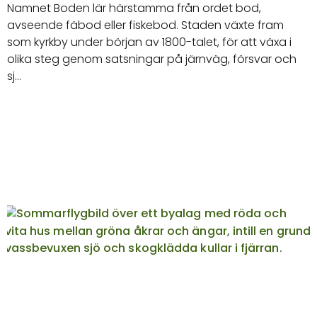
Namnet Boden lär härstamma från ordet bod,
avseende fäbod eller fiskebod. Staden växte fram
som kyrkby under början av 1800-talet, för att växa i
olika steg genom satsningar på järnväg, försvar och
sj…