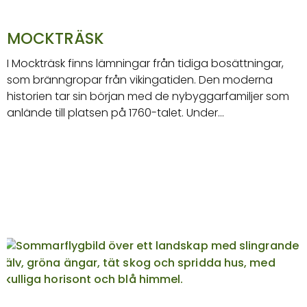
MOCKTRÄSK
I Mockträsk finns lämningar från tidiga bosättningar,
som bränngropar från vikingatiden. Den moderna
historien tar sin början med de nybyggarfamiljer som
anlände till platsen på 1760-talet. Under…