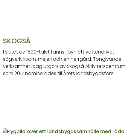
SKOGSÅ
I slutet av 1800-talet fanns i byn ett vattendrivet
sågverk, kvarn, mejeri och en herrgård. Tongivande
verksamhet idag utgörs av Skogså Aktivitetscentrum
som 2017 nominerades till Årets landsbygdsföre…