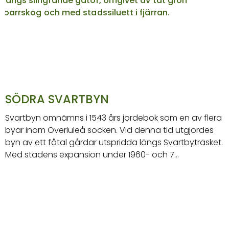
SÖDRA SVARTBYN
Svartbyn omnämns i 1543 års jordebok som en av flera
byar inom Överluleå socken. Vid denna tid utgjordes
byn av ett fåtal gårdar utspridda längs Svartbyträsket.
Med stadens expansion under 1960- och 7…