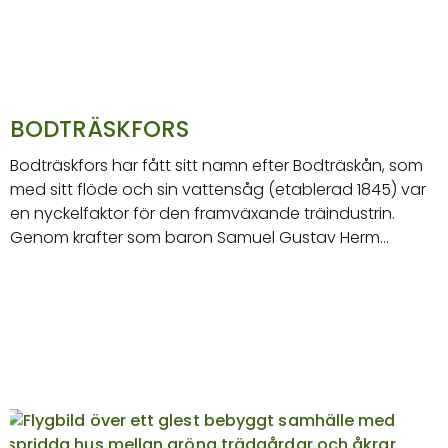
BODTRÄSKFORS
Bodträskfors har fått sitt namn efter Bodträskån, som
med sitt flöde och sin vattensåg (etablerad 1845) var
en nyckelfaktor för den framväxande träindustrin.
Genom krafter som baron Samuel Gustav Herm…