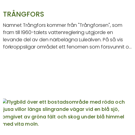
TRÅNGFORS
Namnet Trångfors kommer från "Trångforsen", som
fram till 1960-talets vattenreglering utgjorde en
levande del av den närbelägna Luleälven. På så vis
förkroppsligar området ett fenomen som försvunnit o…