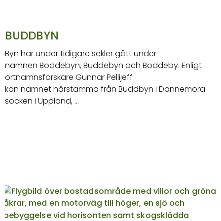
BUDDBYN
Byn har under tidigare sekler gått under
namnen Boddebyn, Buddebyn och Boddeby. Enligt
ortnamnsforskare Gunnar Pellijeff
kan namnet härstamma från Buddbyn i Dannemora
socken i Uppland, …