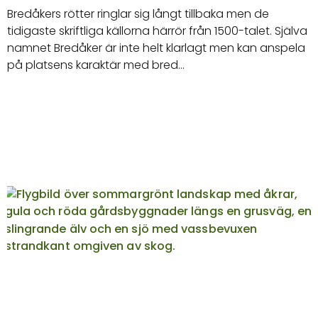
Bredåkers rötter ringlar sig långt tillbaka men de
tidigaste skriftliga källorna härrör från 1500-talet. Själva
namnet Bredåker är inte helt klarlagt men kan anspela
på platsens karaktär med bred…